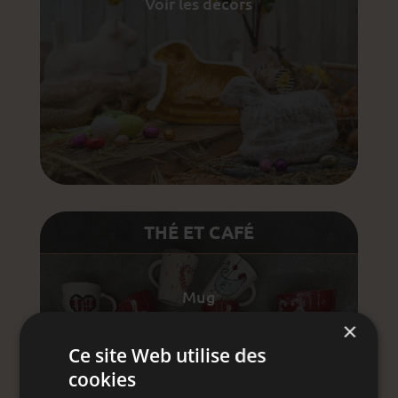
Voir les décors
THÉ ET CAFÉ
Mug
×
Gobelet sans anse
Ce site Web utilise des
Tasse jumbo
cookies