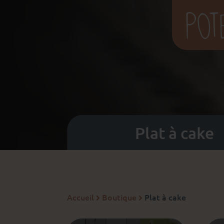
Plat à cake
Accueil
Boutique
Plat à cake

