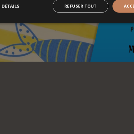
 DÉTAILS
REFUSER TOUT
ACC