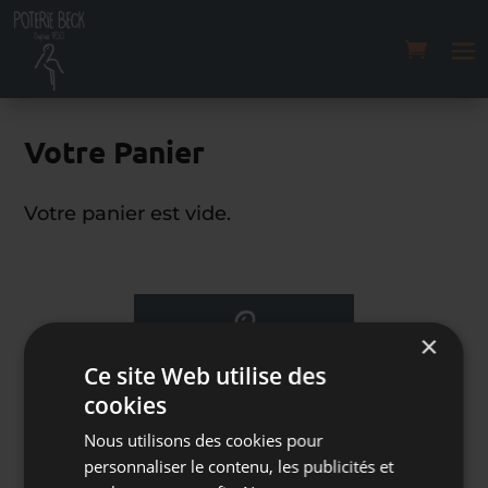
Votre Panier
Votre panier est vide.
×
Ce site Web utilise des
cookies
Nous utilisons des cookies pour
Vous avez oublié
quelque chose ?
personnaliser le contenu, les publicités et