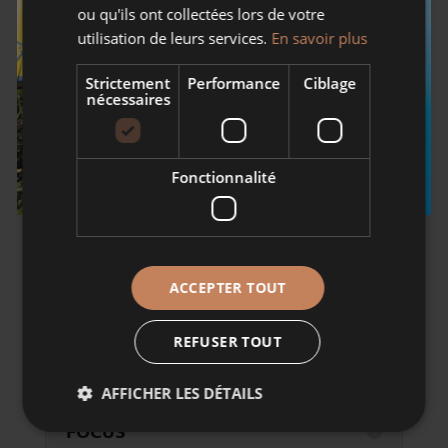
ou qu'ils ont collectées lors de votre
QUELQUES DÉFINITIONS
utilisation de leurs services.
En savoir plus
Strictement
Performance
Ciblage
nécessaires
QUI EST RESPONSABLE DU
TRAITEMENT DE VOS
DONNÉES PERSONNELLES ?
Fonctionnalité
QUELLES DONNÉES
ACCEPTER TOUT
PERSONNELLES SONT
COLLECTÉES ?
REFUSER TOUT
AFFICHER LES DÉTAILS
FOCUS