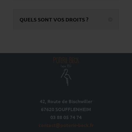
QUELS SONT VOS DROITS ?
42, Route de Bischwiller
67620 SOUFFLENHEIM
03 88 05 74 74
contact@poterie-beck.fr