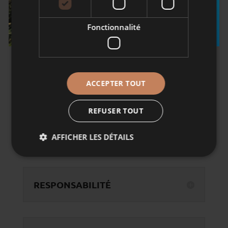
QUI A RÉALISÉ CE SITE ?
Fonctionnalité
QUI HÉBERGE CE SITE ?
ACCEPTER TOUT
REFUSER TOUT
COMMENT EST ENCADRÉ
L’ACCÈS AU SITE ?
AFFICHER LES DÉTAILS
RESPONSABILITÉ