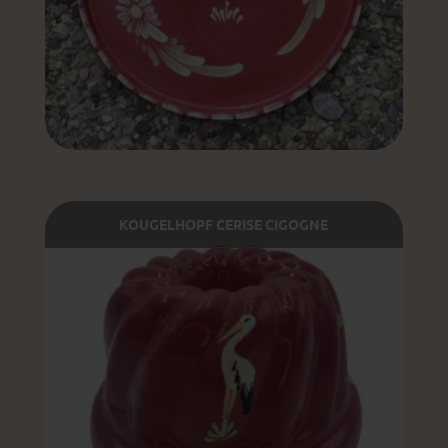
KOUGELHOPF CERISE CIGOGNE