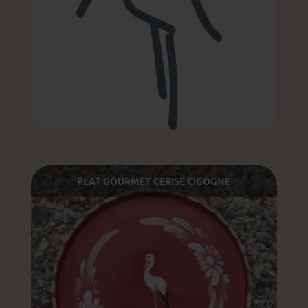
PLAT GOURMET CERISE CIGOGNE