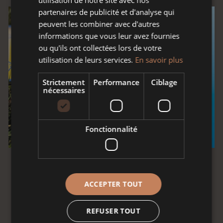
partenaires de publicité et d'analyse qui
peuvent les combiner avec d'autres
SALADIER CARRÉ CERISE CŒUR FRISE
informations que vous leur avez fournies
ou qu'ils ont collectées lors de votre
utilisation de leurs services.
En savoir plus
Strictement
Performance
Ciblage
nécessaires
Fonctionnalité
ACCEPTER TOUT
REFUSER TOUT