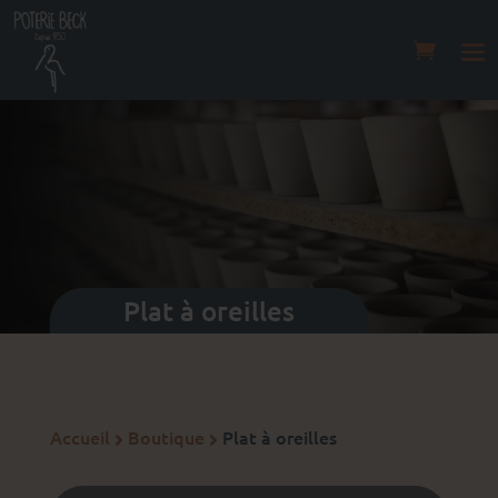
Plat à oreilles
Accueil
Boutique
Plat à oreilles

