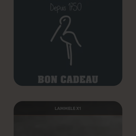
LAMMELE X1