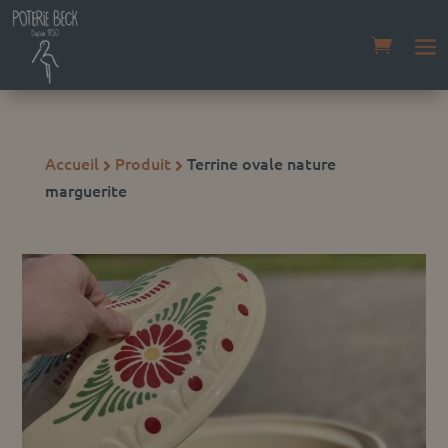
Accueil
Produit
Terrine ovale nature


marguerite