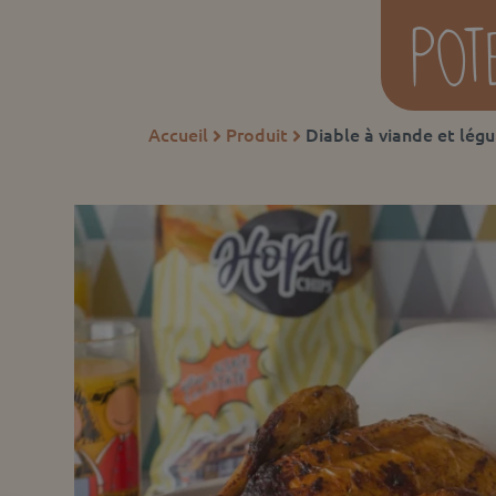
Accueil
Produit
Diable à viande et lég

