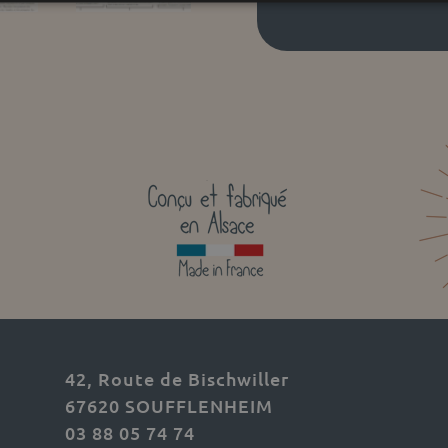
42, Route de Bischwiller
67620 SOUFFLENHEIM
03 88 05 74 74