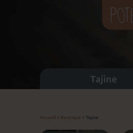
Tajine
Accueil
Boutique
Tajine

