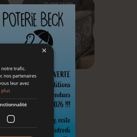
TAJINE TAUPE
×
notre trafic.
ec nos partenaires
vous leur avez
 plus
nctionnalité