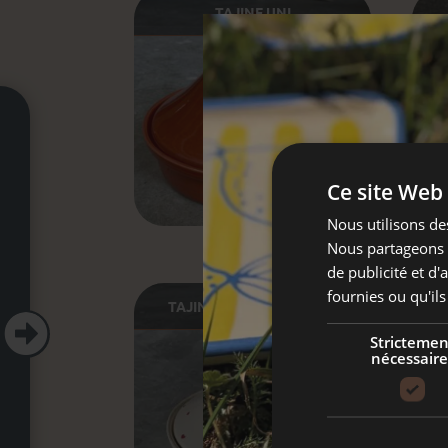
TAJINE UNI
Ce site Web 
Nous utilisons des
Nous partageons é
de publicité et d
fournies ou qu'ils
TAJINE BLANC HERTZELE

Strictemen
nécessaire