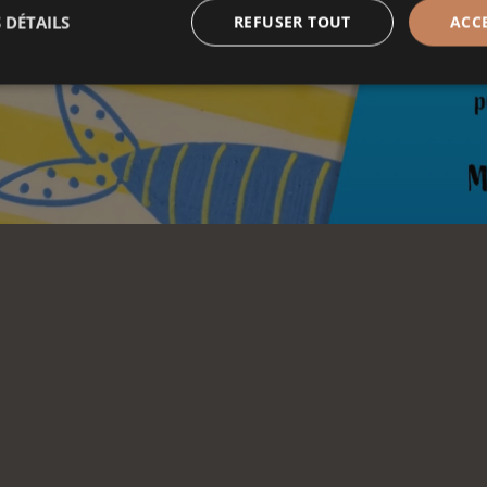
 DÉTAILS
REFUSER TOUT
ACC