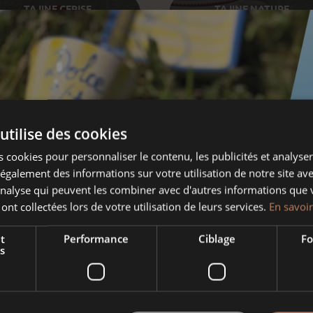
TAJINE CERISE
TAJINE NATURE
utilise des cookies
 cookies pour personnaliser le contenu, les publicités et analyser 
galement des informations sur votre utilisation de notre site av
'analyse qui peuvent les combiner avec d'autres informations que 
 ont collectées lors de votre utilisation de leurs services.
En savoir
TAJINE CERISE HERTZELE
t
Performance
Ciblage
Fo
s