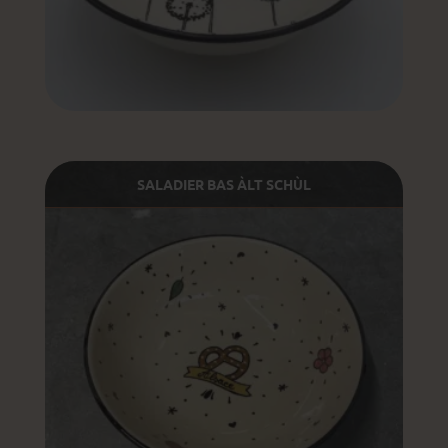
SALADIER BAS ÀLT SCHÙL