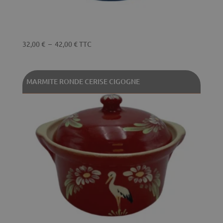
Plage
32,00
€
–
42,00
€
TTC
de
prix :
32,00 €
MARMITE RONDE CERISE CIGOGNE
à
42,00 €