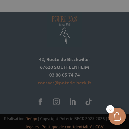
prix :
32,00 €
à
42,00 €
42, Route de Bischwiller
67620 SOUFFLENHEIM
03 88 05 74 74
contact@poterie-beck.fr
0
Réalisation
Reügo
| Copyright Poterie BECK 2025-2026 |
Mentions
légales
|
Politique de confidentialité
|
CGV