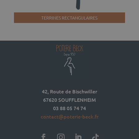
TERRINES RECTANGULAIRES
42, Route de Bischwiller
67620 SOUFFLENHEIM
03 88 05 74 74
contact@poterie-beck.fr