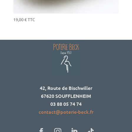
19,00
€
TTC
42, Route de Bischwiller
67620 SOUFFLENHEIM
03 88 05 74 74
contact@poterie-beck.fr