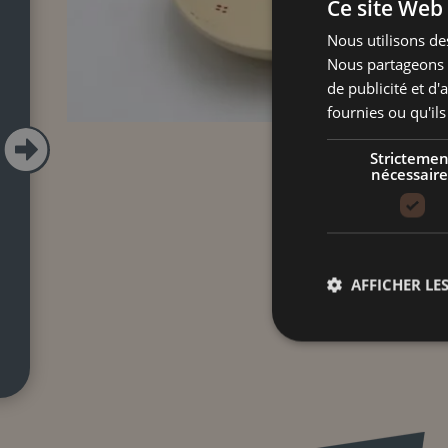
Ce site Web 
Nous utilisons des
Nous partageons é
de publicité et d
fournies ou qu'ils

Strictemen
nécessaire
AFFICHER LES