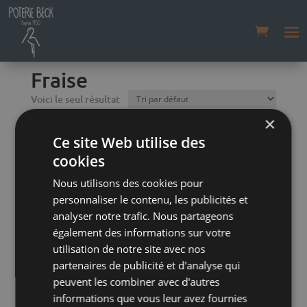
Accueil
/
Boutique
/
Tendance
/ Fraise
Fraise
Voici le seul résultat
×
TERRINE RECTANGULAIRE FRAISE
Ce site Web utilise des
cookies
Nous utilisons des cookies pour
personnaliser le contenu, les publicités et
analyser notre trafic. Nous partageons
également des informations sur votre
utilisation de notre site avec nos
partenaires de publicité et d'analyse qui
peuvent les combiner avec d'autres
informations que vous leur avez fournies