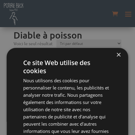
Accueil
/
Boutique
/
Diables
/ Diable à poisson
Diable à poisson
Voici le seul résultat
×
DIABLE À POISSON
Ce site Web utilise des
cookies
Nous utilisons des cookies pour
personnaliser le contenu, les publicités et
analyser notre trafic. Nous partageons
également des informations sur votre
utilisation de notre site avec nos
partenaires de publicité et d'analyse qui
peuvent les combiner avec d'autres
informations que vous leur avez fournies