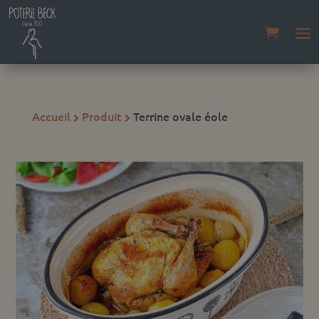
Accueil
Produit
Terrine ovale éole

