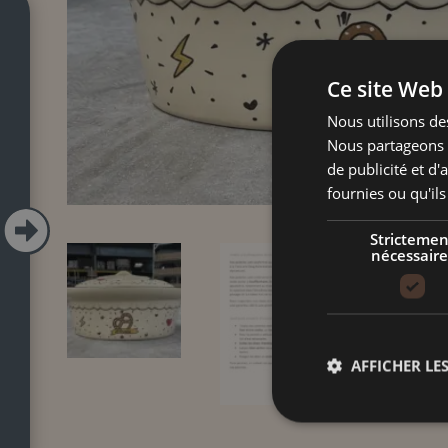
Ce site Web 
Nous utilisons des
Nous partageons é
de publicité et d
fournies ou qu'ils

Strictemen
nécessaire
AFFICHER LES