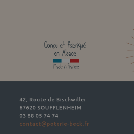
42, Route de Bischwiller
67620 SOUFFLENHEIM
03 88 05 74 74
contact@poterie-beck.fr