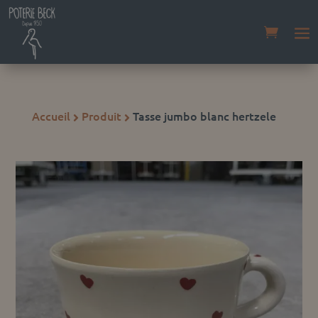
Accueil
Produit
Tasse jumbo blanc hertzele

