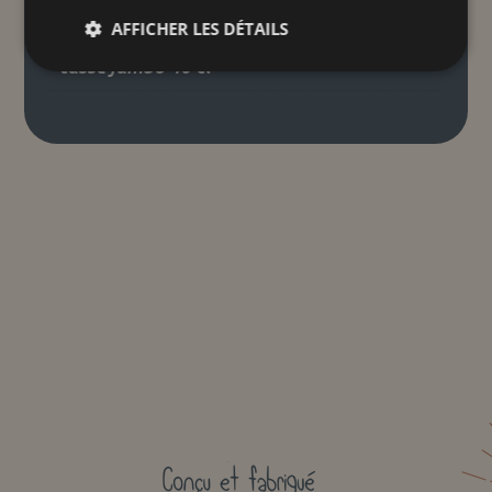
Taille unique
AFFICHER LES DÉTAILS
tasse jumbo 40 cl