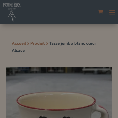
Accueil
Produit
Tasse jumbo blanc cœur


Alsace