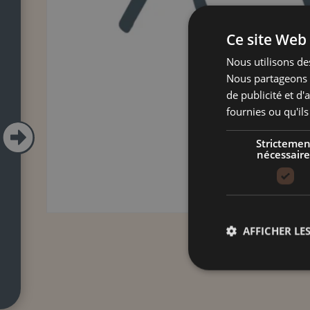
Ce site Web 
Nous utilisons des
Nous partageons é
de publicité et d
fournies ou qu'ils

Strictemen
nécessaire
AFFICHER LES