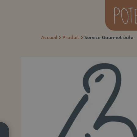
Accueil
Produit
Service Gourmet éole

