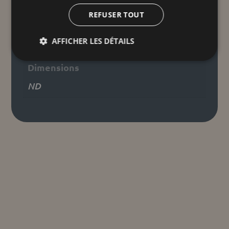
complémentaires
REFUSER TOUT
Poids
AFFICHER LES DÉTAILS
ND
Dimensions
ND