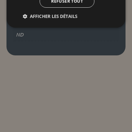
REFUSER TOUT
ND
AFFICHER LES DÉTAILS
Dimensions
ND