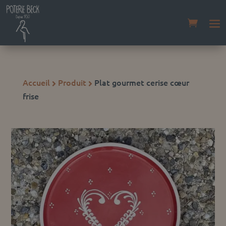
Accueil
Produit
Plat gourmet cerise cœur


frise