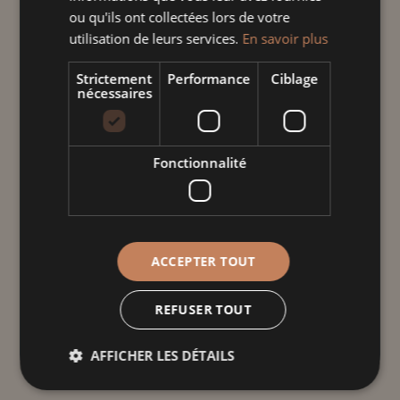
ou qu'ils ont collectées lors de votre
de
utilisation de leurs services.
En savoir plus
Plat
à
Ajouter au panier
Strictement
Performance
Ciblage
tarte
nécessaires
chat
noir
Informations
Fonctionnalité
complémentaires
Poids
1,220 kg
ACCEPTER TOUT
Dimensions
REFUSER TOUT
33 cm
AFFICHER LES DÉTAILS