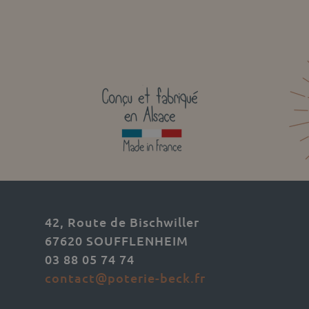
42, Route de Bischwiller
67620 SOUFFLENHEIM
03 88 05 74 74
contact@poterie-beck.fr