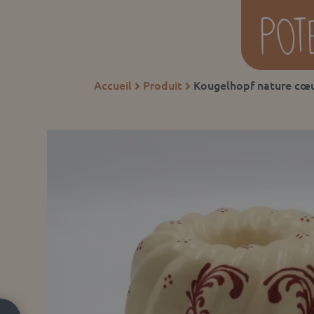
Accueil
Produit
Kougelhopf nature cœur

