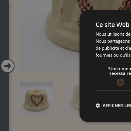
Ce site Web 
Nous utilisons des
Nous partageons é
de publicité et d
fournies ou qu'ils

Strictemen
nécessaire
AFFICHER LES