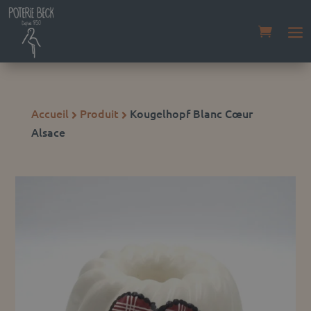
Accueil
Produit
Kougelhopf Blanc Cœur


Alsace