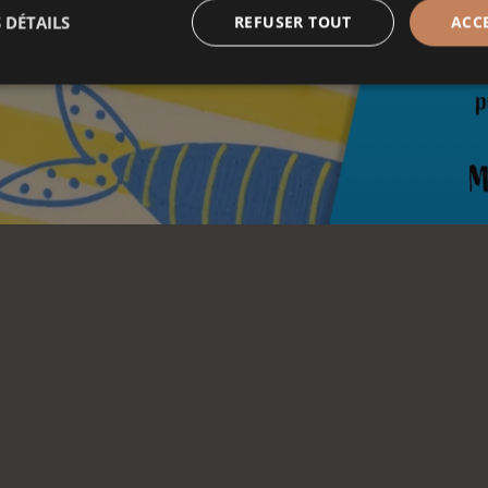
 DÉTAILS
REFUSER TOUT
ACC