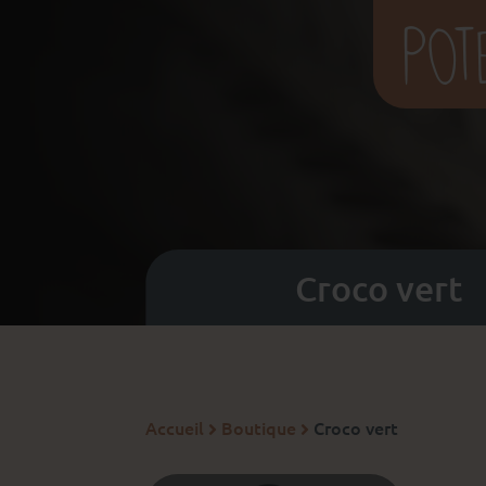
Croco vert
Accueil
Boutique
Croco vert

