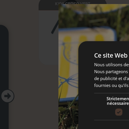
KIDS CROCO VERT
Ce site Web 
Nous utilisons des
Nous partageons é
de publicité et d
fournies ou qu'ils

Strictemen
nécessaire