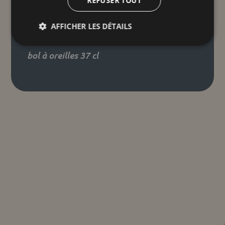
REFUSER TOUT
12,5 × 7 cm
AFFICHER LES DÉTAILS
Taille unique
bol à oreilles 37 cl