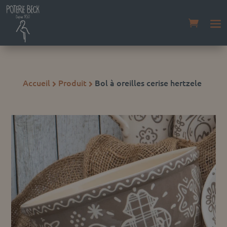
Accueil
Produit
Bol à oreilles cerise hertzele

