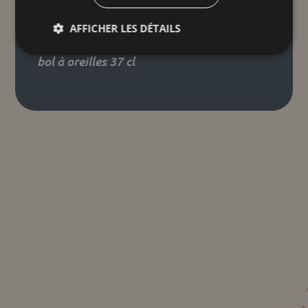
12,5 × 7 cm
AFFICHER LES DÉTAILS
Taille unique
bol à oreilles 37 cl