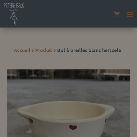
Accueil
Produit
Bol à oreilles blanc hertzele

