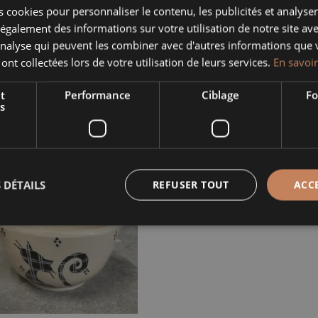
 cookies pour personnaliser le contenu, les publicités et analyser 
galement des informations sur votre utilisation de notre site av
'analyse qui peuvent les combiner avec d'autres informations que 
 ont collectées lors de votre utilisation de leurs services.
En savoir
t
Performance
Ciblage
Fo
s
00
€
TTC
L À OREILLES CHAT NOIR
 DÉTAILS
REFUSER TOUT
ACC