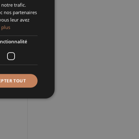
notre trafic.
ec nos partenaires
vous leur avez
 plus
nctionnalité
EPTER TOUT