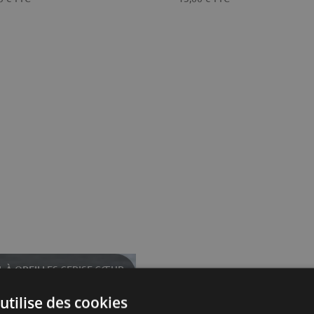
L À OREILLES CERISE CŒUR
ISE
utilise des cookies